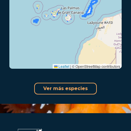
Leaflet
|
© OpenStreetMap contributors
Ver más especies