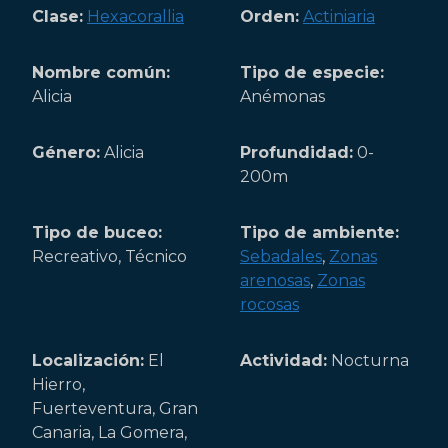
Clase:
Hexacorallia
Orden:
Actiniaria
Nombre común:
Tipo de especie:
Alicia
Anémonas
Género:
Alicia
Profundidad:
0-
200m
Tipo de buceo:
Tipo de ambiente:
Recreativo, Técnico
Sebadales
,
Zonas
arenosas
,
Zonas
rocosas
Localización:
El
Actividad:
Nocturna
Hierro,
Fuerteventura, Gran
Canaria, La Gomera,