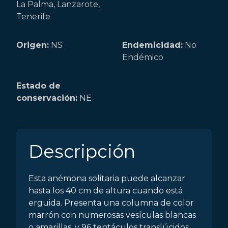
La Palma, Lanzarote,
Tenerife
Origen:
NS
Endemicidad:
No
Endémico
Estado de
conservación:
NE
Descripción
Esta anémona solitaria puede alcanzar
hasta los 40 cm de altura cuando está
erguida. Presenta una columna de color
marrón con numerosas vesículas blancas
o amarillas, y 96 tentáculos translúcidos