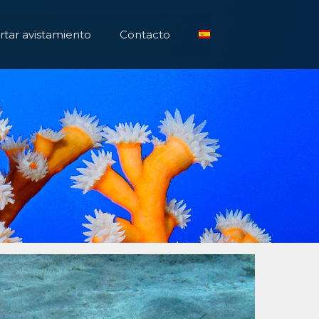
tar avistamiento
Contacto