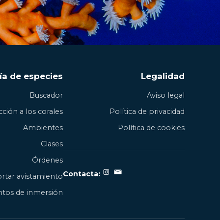
ía de especies
Legalidad
Buscador
Aviso legal
ción a los corales
Política de privacidad
Ambientes
Política de cookies
Clases
Órdenes
Contacta:
rtar avistamiento
tos de inmersión