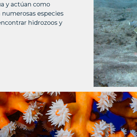
gua y actúan como
ra numerosas especies
ncontrar hidrozoos y