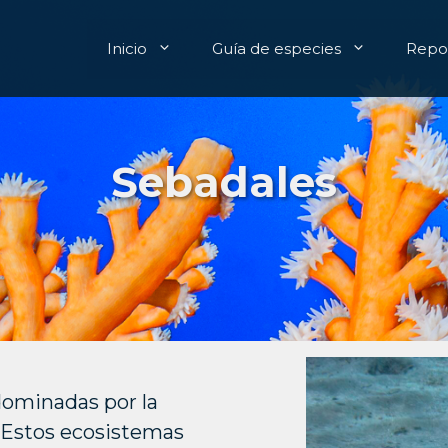
Inicio
Guía de especies
Repor
Sebadales
dominadas por la
. Estos ecosistemas