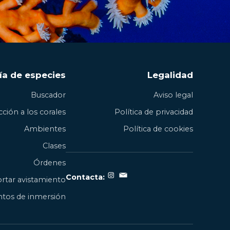
ía de especies
Legalidad
Buscador
Aviso legal
ción a los corales
Política de privacidad
Ambientes
Política de cookies
Clases
Órdenes
Contacta:
rtar avistamiento
tos de inmersión