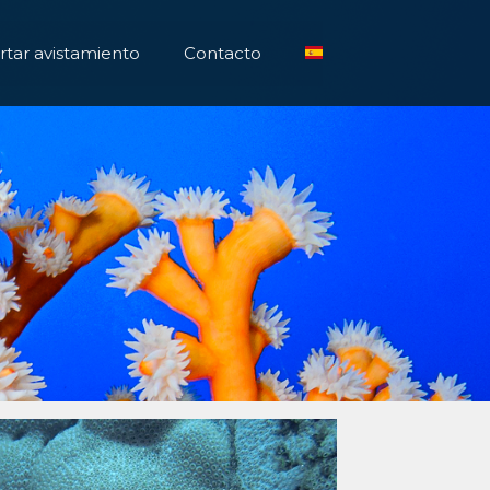
tar avistamiento
Contacto