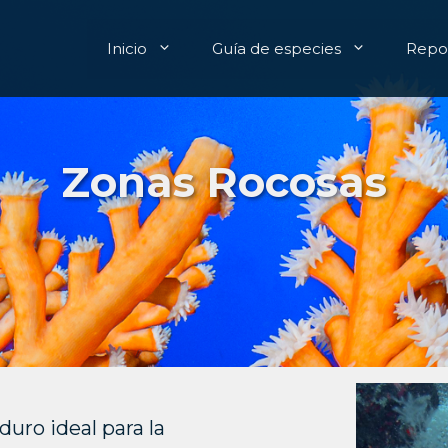
Inicio
Guía de especies
Repor
Zonas Rocosas
uro ideal para la