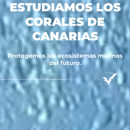
ESTUDIAMOS LOS
CORALES DE
CANARIAS
Protegemos los ecosistemas marinos
del futuro.