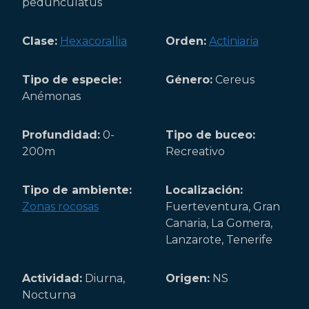
pedunculatus
Clase:
Hexacorallia
Orden:
Actiniaria
Tipo de especie:
Género:
Cereus
Anémonas
Profundidad:
0-
Tipo de buceo:
200m
Recreativo
Tipo de ambiente:
Localización:
Zonas rocosas
Fuerteventura, Gran
Canaria, La Gomera,
Lanzarote, Tenerife
Actividad:
Diurna,
Origen:
NS
Nocturna