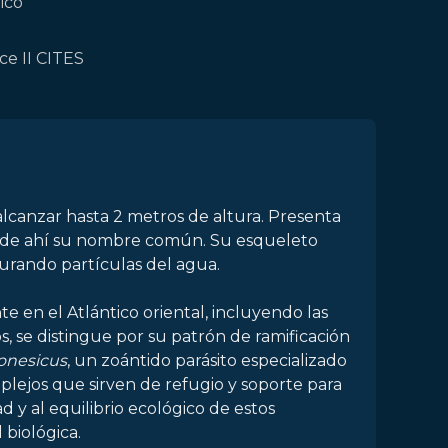
ico
e II CITES
alcanzar hasta 2 metros de altura. Presenta
, de ahí su nombre común. Su esqueleto
turando partículas del agua.
 en el Atlántico oriental, incluyendo las
, se distingue por su patrón de ramificación
onesicus
, un zoántido parásito especializado
lejos que sirven de refugio y soporte para
y al equilibrio ecológico de estos
 biológica.