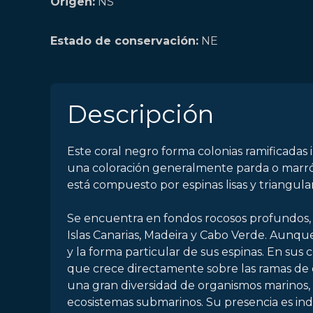
Origen:
NS
Estado de conservación:
NE
Descripción
Este coral negro forma colonias ramificadas
una coloración generalmente parda o marró
está compuesto por espinas lisas y triangula
Se encuentra en fondos rocosos profundos, a 
Islas Canarias, Madeira y Cabo Verde. Aunqu
y la forma particular de sus espinas. En sus 
que crece directamente sobre las ramas de e
una gran diversidad de organismos marinos, 
ecosistemas submarinos. Su presencia es indi