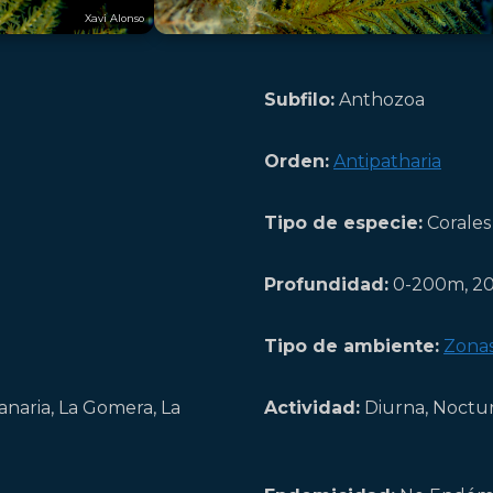
Xavi Alonso
Subfilo:
Anthozoa
Orden:
Antipatharia
Tipo de especie:
Corales
Profundidad:
0-200m, 20
Tipo de ambiente:
Zonas
anaria, La Gomera, La
Actividad:
Diurna, Noctu