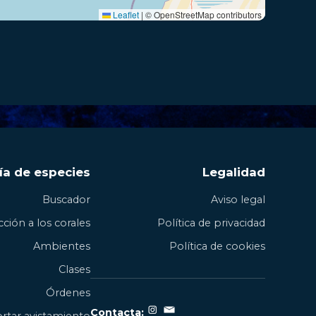
Leaflet
|
© OpenStreetMap contributors
ía de especies
Legalidad
Buscador
Aviso legal
ción a los corales
Política de privacidad
Ambientes
Política de cookies
Clases
Órdenes
Contacta: