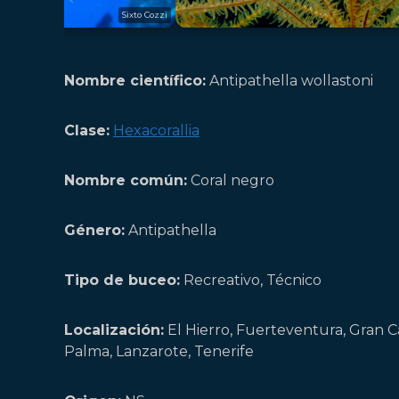
Sixto Cozzi
Nombre científico:
Antipathella wollastoni
Clase:
Hexacorallia
Nombre común:
Coral negro
Género:
Antipathella
Tipo de buceo:
Recreativo, Técnico
Localización:
El Hierro, Fuerteventura, Gran C
Palma, Lanzarote, Tenerife