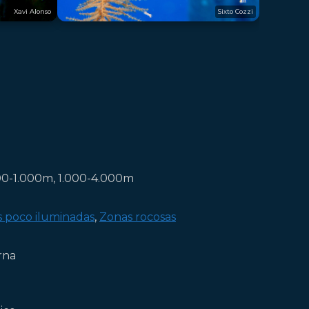
Xavi Alonso
Sixto Cozzi
0-1.000m, 1.000-4.000m
 poco iluminadas
,
Zonas rocosas
rna