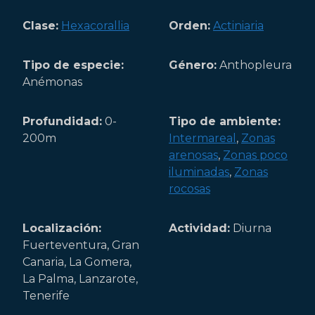
Clase:
Hexacorallia
Orden:
Actiniaria
Tipo de especie:
Género:
Anthopleura
Anémonas
Profundidad:
0-
Tipo de ambiente:
200m
Intermareal
,
Zonas
arenosas
,
Zonas poco
iluminadas
,
Zonas
rocosas
Localización:
Actividad:
Diurna
Fuerteventura, Gran
Canaria, La Gomera,
La Palma, Lanzarote,
Tenerife