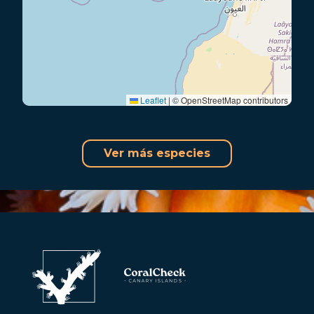
Leaflet
|
© OpenStreetMap contributors
Ver más especies