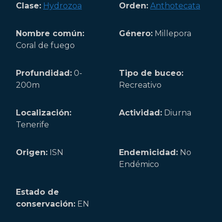
Clase:
Hydrozoa
Orden:
Anthotecata
Nombre común:
Género:
Millepora
Coral de fuego
Profundidad:
0-
Tipo de buceo:
200m
Recreativo
Localización:
Actividad:
Diurna
Tenerife
Origen:
ISN
Endemicidad:
No
Endémico
Estado de
conservación:
EN