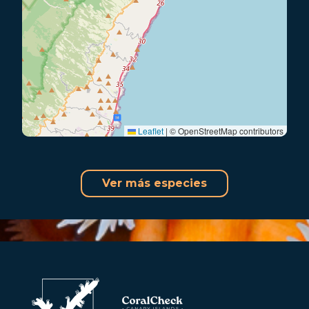
Leaflet
|
© OpenStreetMap contributors
Ver más especies