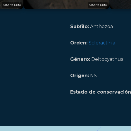
Alberto Brito
Alberto Brito
Subfilo:
Anthozoa
Orden:
Scleractinia
Género:
Deltocyathus
Origen:
NS
Estado de conservación