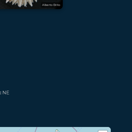
Alberto Brito
:
NE